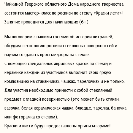
Чайкиной Тверского областного Дома народного творчества
состоится мастер‑класс по росписи по стеклу «Краски лета»!
Занятие проводится для начинающих (6+)
Мы поговорим с нашими гостями об истории витражей,
обсудим технологию росписи стеклянных поверхностей и
научим создавать простые узоры на стекле.
С помощью специальных акриловых красок по стеклу и
керамике каждый из участников выполнит свою яркую
композицию на стаканчиках, чашках, тарелочках и не только.
Для участия необходимо принести с собой стеклянный
предмет с гладкой поверхностью (это может быть стакан,
вазочка, белая керамическая чашка, блюдце, тарелка, баночка
или фоторамка со стеком).
Краски и кисти будут предоставлены организаторами!