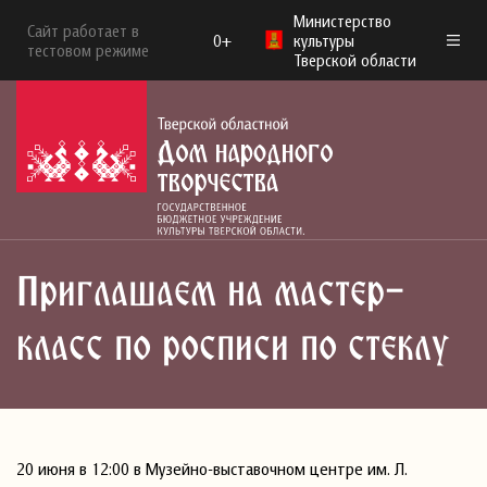
Министерство
Сайт работает в
0+
культуры
тестовом режиме
Тверской области
Приглашаем на мастер-
класс по росписи по стеклу
20 июня в 12:00 в Музейно-выставочном центре им. Л.