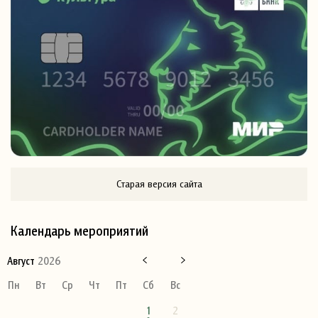
Старая версия сайта
Календарь мероприятий
Август
2026
Пн
Вт
Ср
Чт
Пт
Сб
Вс
1
2