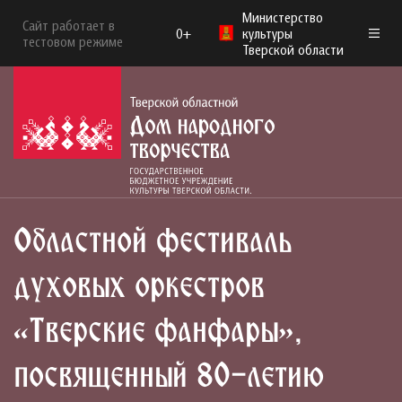
Министерство
Сайт работает в
0+
культуры
тестовом режиме
Тверской области
Областной фестиваль
духовых оркестров
«Тверские фанфары»,
посвященный 80-летию