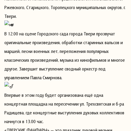
Ржевского, Старицкого, Торопецкого муниципальных округов, г.
Твери.
В 12.00 на сцене Городского сада города Твери прозвучат
оригинальные произведения, обработки старинных вальсов и
маршей, песни военных лет, переложения популярных
классических произведений, музыка из кинофильмов и многое
другое. Завершит выступление сводный оркестр под
управлением Павла Смирнова.
Впервые в этом году будет организована ещё одна
концертная площадка на пересечении ул. Трехсвятская и б-ра
Радищева, где концертные выступления духовых коллективов
начнутся в 13.00 час.
«ТВЕРСКИЕ ФАНФАРЫ» — это праздник духовой музыки,