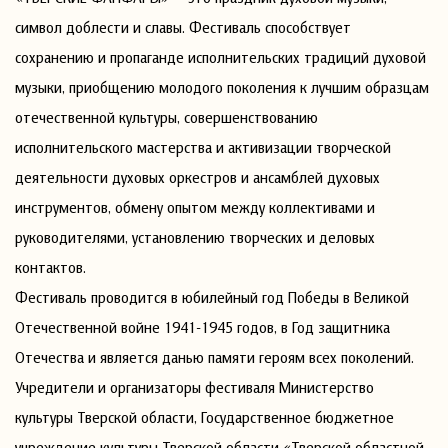
символ доблести и славы. Фестиваль способствует
сохранению и пропаганде исполнительских традиций духовой
музыки, приобщению молодого поколения к лучшим образцам
отечественной культуры, совершенствованию
исполнительского мастерства и активизации творческой
деятельности духовых оркестров и ансамблей духовых
инструментов, обмену опытом между коллективами и
руководителями, установлению творческих и деловых
контактов.
Фестиваль проводится в юбилейный год Победы в Великой
Отечественной войне 1941-1945 годов, в Год защитника
Отечества и является данью памяти героям всех поколений.
Учредители и организаторы фестиваля Министерство
культуры Тверской области, Государственное бюджетное
учреждение культуры Тверской области «Тверской областной