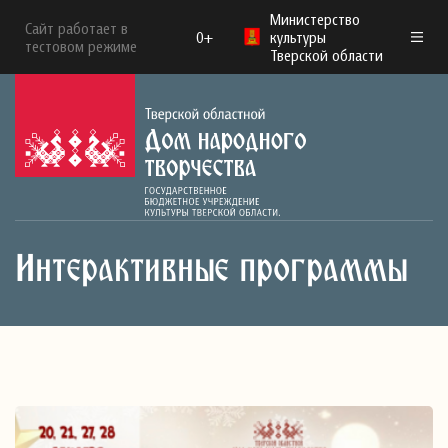
Министерство
Сайт работает в
0+
культуры
тестовом режиме
Тверской области
Интерактивные программы