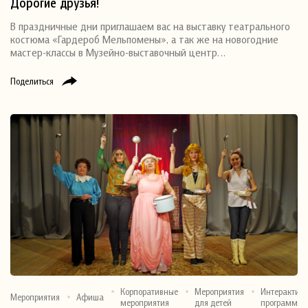
Дорогие друзья!
В праздничные дни приглашаем вас на выставку театрального
костюма «Гардероб Мельпомены», а так же на новогодние
мастер-классы в Музейно-выставочный центр…
Поделиться
Корпоративные
Мероприятия
Интерактив
Мероприятия
Афиша
мероприятия
для детей
программы