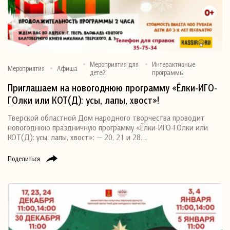
Мероприятия для
Интерактивные
Мероприятия
Афиша
детей
программы
Приглашаем на новогоднюю программу «Ёлки-ИГО-
ГОлки или КОТ(Д): усы, лапы, хвост»!
Тверской областной Дом народного творчества проводит
новогоднюю праздничную программу «Ёлки-ИГО-ГОлки или
КОТ(Д): усы, лапы, хвост»: — 20, 21 и 28…
Поделиться