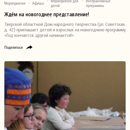
Мероприятия для
Интерактивные
Мероприятия
Афиша
детей
программы
Ждём на новогоднее представление!
Тверской областной Дом народного творчества (ул. Советская,
д. 42) приглашает детей и взрослых на новогоднюю программу
«Год кончается, другой начинается!»
Поделиться