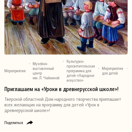
Культурно-
Музейно-
просветительская
выставочный
Мероприятия
Мероприятия
программа для
центр
для детей
детей «Народное
им. Л. Чайкиной
искусство»
Приглашаем на «Уроки в древнерусской школе»!
Тверской областной Дом народного творчества приглашает
всех желающих на программу для детей «Урок в
древнерусской школе»!
Поделиться