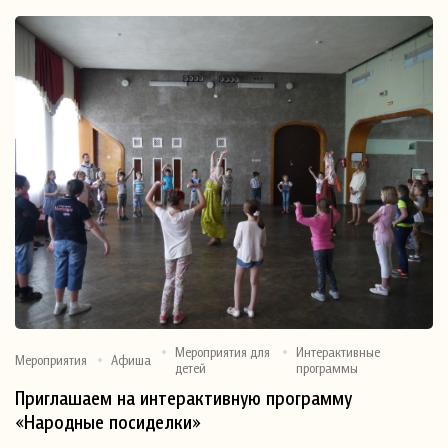
Мероприятия для
Интерактивные
Мероприятия
Афиша
детей
программы
Приглашаем на интерактивную программу
«Народные посиделки»