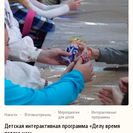
Мероприятия
Интерактивные
Новости
Фотоматериалы
для детей
программы
Детская интерактивная программа «Делу время
потехе час»