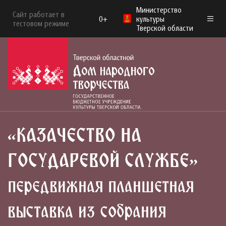
Министерство
Сайт работает в
0+
культуры
тестовом режиме
Тверской области
«КАЗАЧЕСТВО НА
ГОСУДАРЕВОЙ СЛУЖБЕ»
передвижная планшетная
выставка из собрания