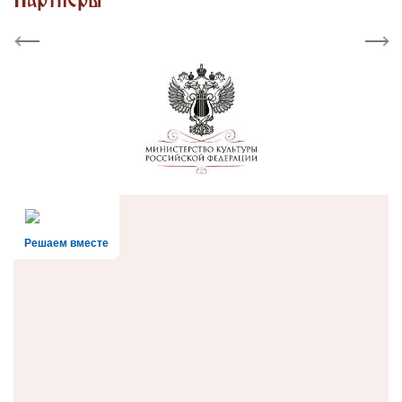
Партнеры
Previous
Next
Решаем вместе