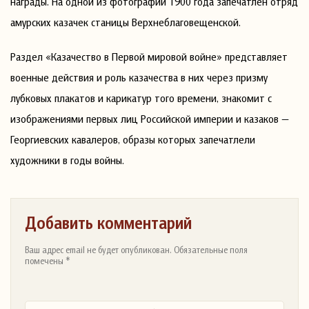
награды. На одной из фотографий 1900 года запечатлён отряд
амурских казачек станицы Верхнеблаговещенской.
Раздел «Казачество в Первой мировой войне» представляет
военные действия и роль казачества в них через призму
лубковых плакатов и карикатур того времени, знакомит с
изображениями первых лиц Российской империи и казаков —
Георгиевских кавалеров, образы которых запечатлели
художники в годы войны.
Добавить комментарий
Ваш адрес email не будет опубликован. Обязательные поля
помечены *