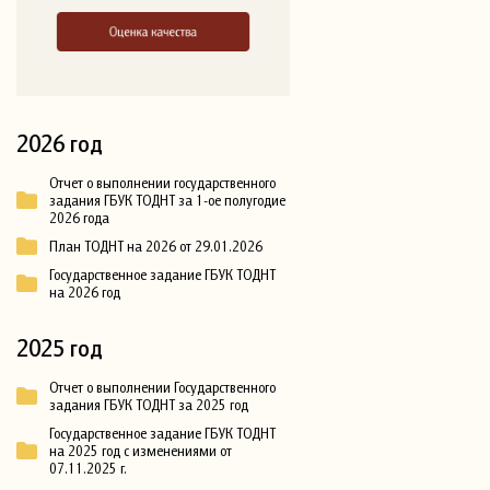
2026 год
Отчет о выполнении государственного
задания ГБУК ТОДНТ за 1-ое полугодие
2026 года
План ТОДНТ на 2026 от 29.01.2026
Государственное задание ГБУК ТОДНТ
на 2026 год
2025 год
Отчет о выполнении Государственного
задания ГБУК ТОДНТ за 2025 год
Государственное задание ГБУК ТОДНТ
на 2025 год с изменениями от
07.11.2025 г.