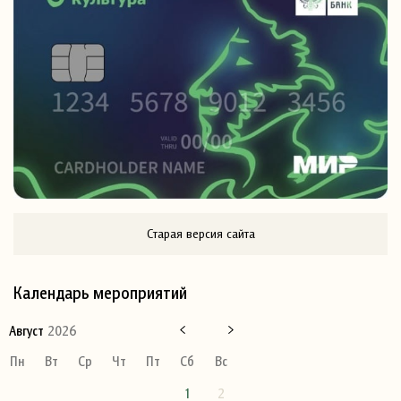
Старая версия сайта
Календарь мероприятий
Август
2026
Пн
Вт
Ср
Чт
Пт
Сб
Вс
1
2