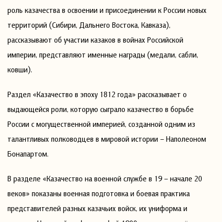
роль казачества в освоении и присоединении к России новых
территорий (Сибири, Дальнего Востока, Кавказа),
рассказывают об участии казаков в войнах Российской
империи, представляют именные награды (медали, сабли,
ковши).
Раздел «Казачество в эпоху 1812 года» рассказывает о
выдающейся роли, которую сыграло казачество в борьбе
России с могущественной империей, созданной одним из
талантливых полководцев в мировой истории – Наполеоном
Бонапартом.
В разделе «Казачество на военной службе в 19 – начале 20
веков» показаны военная подготовка и боевая практика
представителей разных казачьих войск, их униформа и