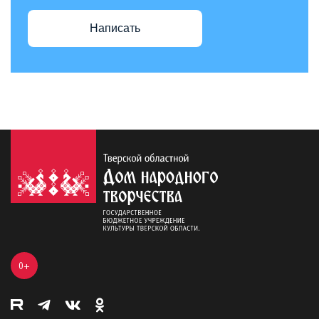
Написать
0+