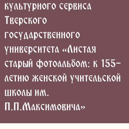
культурного сервиса
Тверского
государственного
университета «Листая
старый фотоальбом: к 155-
летию женской учительской
школы им.
П.П.Максимовича»