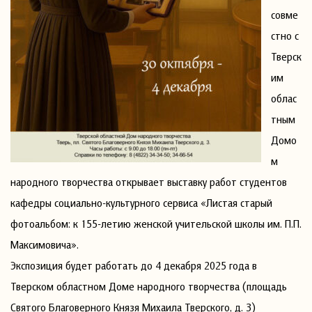
совме
стно с
Тверск
им
облас
тным
Домо
м
народного творчества открывает выставку работ студентов
кафедры социально-культурного сервиса «Листая старый
фотоальбом: к 155-летию женской учительской школы им. П.П.
Максимовича».
Экспозиция будет работать до 4 декабря 2025 года в
Тверском областном Доме народного творчества (площадь
Святого Благоверного Князя Михаила Тверского, д. 3)