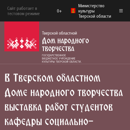
Министерство
Сайт работает в
0+
культуры
тестовом режиме
Тверской области
В Тверском областном
Доме народного творчества
выставка работ студентов
кафедры социально-