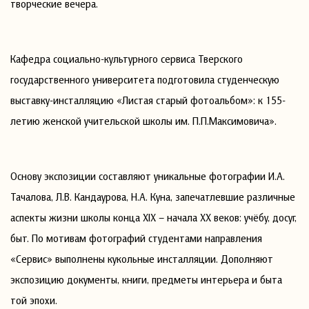
творческие вечера.
Кафедра социально-культурного сервиса Тверского
государственного университета подготовила студенческую
выставку-инсталляцию «Листая старый фотоальбом»: к 155-
летию женской учительской школы им. П.П.Максимовича».
Основу экспозиции составляют уникальные фотографии И.А.
Тачалова, Л.В. Кандаурова, Н.А. Куна, запечатлевшие различные
аспекты жизни школы конца XIX – начала ХХ веков: учёбу, досуг,
быт. По мотивам фотографий студентами направления
«Сервис» выполнены кукольные инсталляции. Дополняют
экспозицию документы, книги, предметы интерьера и быта
той эпохи.