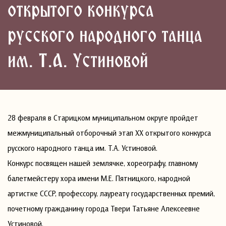
открытого конкурса
русского народного танца
им. Т.А. Устиновой
28 февраля в Старицком муниципальном округе пройдет
межмуниципальный отборочный этап XX открытого конкурса
русского народного танца им. Т.А. Устиновой.
Конкурс посвящен нашей землячке, хореографу, главному
балетмейстеру хора имени М.Е. Пятницкого, народной
артистке СССР, профессору, лауреату государственных премий,
почетному гражданину города Твери Татьяне Алексеевне
Устиновой.