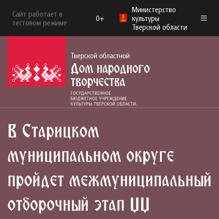
Министерство
Сайт работает в
0+
культуры
тестовом режиме
Тверской области
В Старицком
муниципальном округе
пройдет межмуниципальный
отборочный этап XX