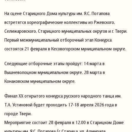
На сцене Старицкого Дома культуры им. Я.С. Потапова
встретятся хореографические коллективы из Ржевского,
Селижаровского, Старицкого муниципальных округов и г. Твери.
Первый межмуниципальный отборочный этап Конкурса
состоятся 21 февраля в Кесовогорском муниципальном округе.
Следующие отборочные этапы пройдут: 14 марта в
Вышневолоцком муниципальном округе, 28 марта в
Конаковском муниципальном округе.
Финал XX открытого конкурса русского народного танца им.
Т.А. Устиновой будет проходить 17-18 апреля 2026 года в
городе Твери.
Мероприятие состоит 28 февраля в 12.00 в Старицком Доме
культуры им. Я.С. Потапова (г. Старица, ул. Адмирала