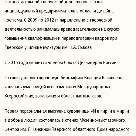
самостоятельной творческой деятельностью как
индивидуальный предприниматель в области дизайна
костюма. С 2009 по 2012 гг. параллельно с творческой
деятельностью занималась преподавательской на курсах
повышения квалификации и переподготовки кадров при
Тверском училище культуры им. Н.А. Львова.
С 2015 года является членом Союза Дизайнеров России.
За свою долгую творческую биографию Клавдия Васильевна
являлась участницей всевозможных Международных,
Всероссийских, зональных и областных выставок.
Первая персональная выставка художницы «И в пир, и в мир, и
в добрые люди» состоялась в стенах Музейно-выставочного
центра им. Л.Чайкиной Тверского областного Дома народного