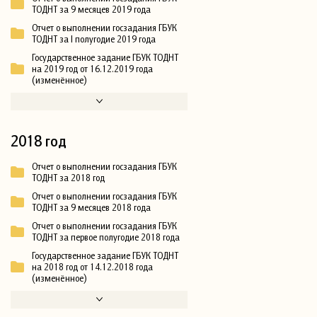
ТОДНТ за 9 месяцев 2019 года
Отчет о выполнении госзадания ГБУК
ТОДНТ за I полугодие 2019 года
Государственное задание ГБУК ТОДНТ
на 2019 год от 16.12.2019 года
(изменённое)
2018 год
Отчет о выполнении госзадания ГБУК
ТОДНТ за 2018 год
Отчет о выполнении госзадания ГБУК
ТОДНТ за 9 месяцев 2018 года
Отчет о выполнении госзадания ГБУК
ТОДНТ за первое полугодие 2018 года
Государственное задание ГБУК ТОДНТ
на 2018 год от 14.12.2018 года
(изменённое)