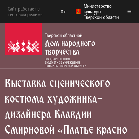
Министерство
Сайт работает в
0+
культуры
тестовом режиме
Тверской области
Выставка сценического
костюма художника-
дизайнера Клавдии
Смирновой «Платье красно