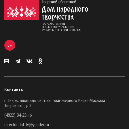
0+
Контакты
г. Тверь, площадь Святого Благоверного Князя Михаила
Тверского, д. 3
(4822) 34-25-16
director.dnt-tv@yandex.ru