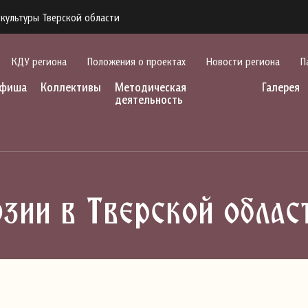
культуры Тверской области
КДУ региона
Положения о проектах
Новости региона
П
фиша
Коллективы
Методическая
Галерея
деятельность
зии в Тверской облас