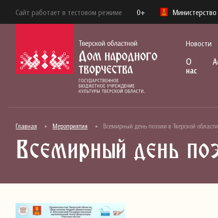
Сайт работает в тестовом режиме
0+
Министерство 
Новости
О
А
нас
Главная
Мероприятия
Всемирный день поэзии в Тверской области
Всемирный день поэ