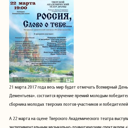
21 марта 2017 года весь мир будет отмечать Всемирный День
Дементьева», состоится вручение премий молодым победителя
сборника молодых тверских поэтов-участников и победителе
А 22 марта на сцене Тверского Академического театра высту
экспериментальным музыкально-драматическим спектаклем «