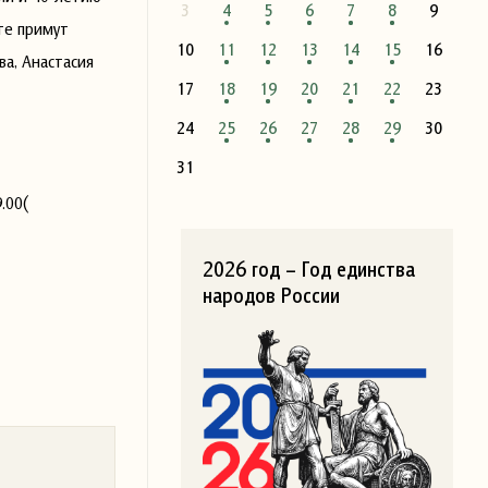
3
4
5
6
7
8
9
те примут
10
11
12
13
14
15
16
а, Анастасия
17
18
19
20
21
22
23
24
25
26
27
28
29
30
31
.00(
2026 год – Год единства
народов России