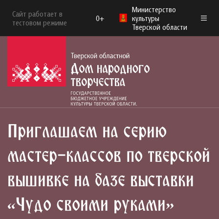
Министерство
Сайт работает в
0+
культуры
тестовом режиме
Тверской области
Приглашаем на серию
мастер-классов по тверской
вышивке на базе выставки
«Чудо своими руками»