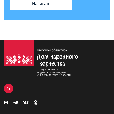
Написать
0+