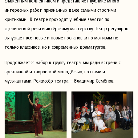
слаженным коллективом и представляет публике много
интересных работ, признанных даже самыми строгими
критиками. В театре проходят учебные занятия по
сценической речи и актёрскому мастерству. Театр регулярно
выпускает все новые и новые постановки по мотивам не
только классиков, но и современных драматургов.
Продолжается набор в труппу театра, мы рады встречи с
креативной и творческой молодёжью, поэтами и
музыкантами. Режиссёр театра — Владимир Семёнов.