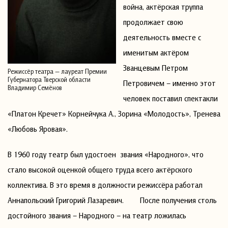
война, актёрская труппа
продолжает свою
деятельность вместе с
именитым актёром
Званцевым Петром
Режиссёр театра — лауреат Премии
Губернатора Тверской области
Петровичем – именно этот
Владимир Семёнов
человек поставил спектакли
«Платон Кречет» Корнейчука А., Зорина «Молодость», Тренева
«Любовь Яровая».
В 1960 году театр был удостоен звания «Народного», что
стало высокой оценкой общего труда всего актёрского
коллектива. В это время в должности режиссёра работал
Аннапольский Григорий Лазаревич. После получения столь
достойного звания – Народного – на театр ложилась