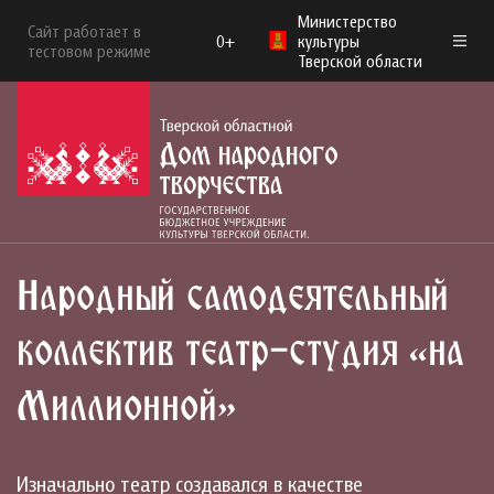
Министерство
Сайт работает в
0+
культуры
тестовом режиме
Тверской области
Народный самодеятельный
коллектив театр-студия «на
Миллионной»
Изначально театр создавался в качестве