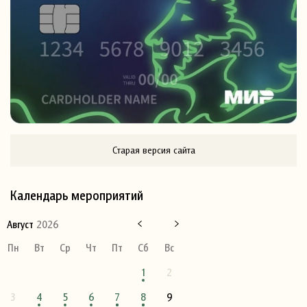
Старая версия сайта
Календарь мероприятий
Август
2026
Пн
Вт
Ср
Чт
Пт
Сб
Вс
1
2
3
4
5
6
7
8
9