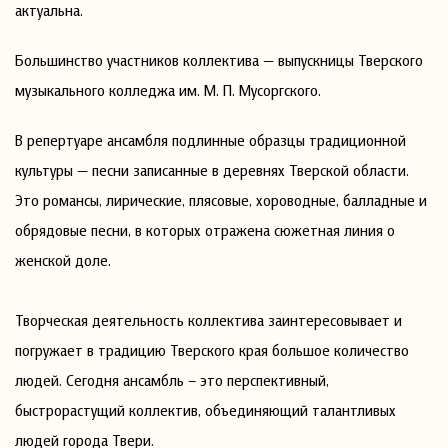
актуальна.
Большинство участников коллектива — выпускницы Тверского
музыкального колледжа им. М. П. Мусоргского.
В репертуаре ансамбля подлинные образцы традиционной
культуры — песни записанные в деревнях Тверской области.
Это романсы, лирические, плясовые, хороводные, балладные и
обрядовые песни, в которых отражена сюжетная линия о
женской доле.
Творческая деятельность коллектива заинтересовывает и
погружает в традицию Тверского края большое количество
людей. Сегодня ансамбль – это перспективный,
быстрорастущий коллектив, объединяющий талантливых
людей города Твери.