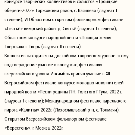
конкурсе творческих коллективов и солистов «Троицкие
обереги-2022» Торжокский район, с. Василёво (лауреат I
степени); VI Областном открытом фольклорном фестивале
«Святьё» кимрский район, д. Святьё (лауреат I степени);
Областном конкурсе народной песни «Поющая земля
Тверская» г. Тверь (лауреат II степени).
Коллектив находится на достойном творческом уровне этому
подтверждение участие в конкурсах, фестивалях
всероссийского уровня. Ансамбль принял участие в ХII
Всероссийском фестивале-конкурсе молодых исполнителей
народной песни «Песни родины Л.Н. Толстого Г.Тула, 2022 г.
(лауреат I степени); Международном фестивале карельского
пирога «Калитка» 2022г. (Лихославльский р-н, с. Толмачи);
Открытом Всероссийском фольклорном фестивале
«Берестень», г. Москва, 2022г.