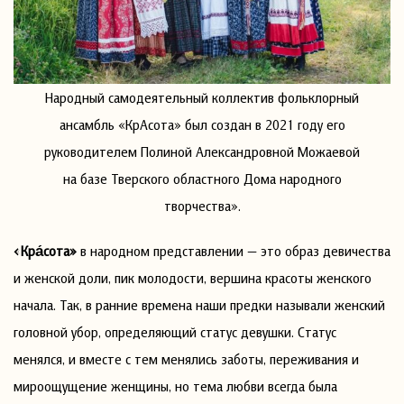
Народный самодеятельный коллектив фольклорный
ансамбль «КрАсота» был создан в 2021 году его
руководителем Полиной Александровной Можаевой
на базе Тверского областного Дома народного
творчества».
«Кра́сота»
в народном представлении — это образ девичества
и женской доли, пик молодости, вершина красоты женского
начала. Так, в ранние времена наши предки называли женский
головной убор, определяющий статус девушки. Статус
менялся, и вместе с тем менялись заботы, переживания и
мироощущение женщины, но тема любви всегда была