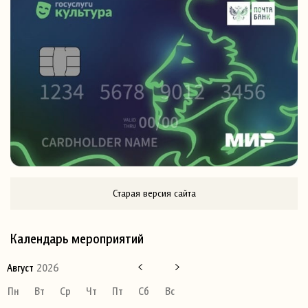
Старая версия сайта
Календарь мероприятий
Август
2026
Пн
Вт
Ср
Чт
Пт
Сб
Вс