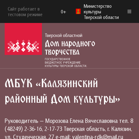
Министерство
Сайт работает в
0+
культуры
тестовом режиме
Тверской области
МБУК «Калязинский
районный Дом культуры»
Руководитель — Морозова Елена Вячеславовна тел. 8
(48249) 2-36-16, 2-17-73 Тверская область, г. Калязин,
ул. Студенческая, 27 e-mail: valentina-rdk@mail.ru