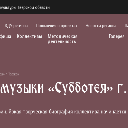
культуры Тверской области
КДУ региона
Положения о проектах
Новости региона
П
фиша
Коллективы
Методическая
Галерея
деятельность
я» г. Торжок
 музыки «Субботея» г
ч. Яркая творческая биография коллектива начинается 