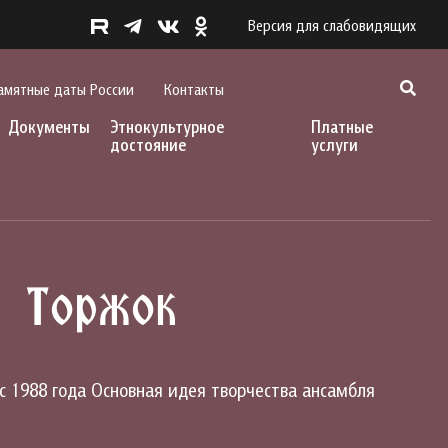
Версия для слабовидящих
амятные даты России
Контакты
Документы
Этнокультурное
Платные
достояние
услуги
. Торжок
с 1988 года Основная идея творчества ансамбля