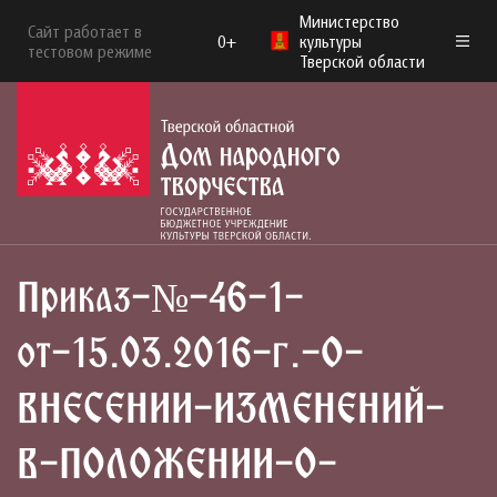
Министерство
Сайт работает в
0+
культуры
тестовом режиме
Тверской области
Приказ-№-46-1-
от-15.03.2016-г.-О-
ВНЕСЕНИИ-ИЗМЕНЕНИЙ-
В-ПОЛОЖЕНИИ-О-