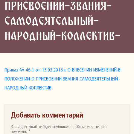
ПРИСВОЕНИИ-ЗВАНИЯ-
САМОДЕЯТЕЛЬНЫЙ-
НАРОДНЫЙ-КОЛЛЕКТИВ-
Приказ-№-46-1-от-15.03.2016-г.-О-ВНЕСЕНИИ-ИЗМЕНЕНИЙ-В-
ПОЛОЖЕНИИ-О-ПРИСВОЕНИИ-ЗВАНИЯ-САМОДЕЯТЕЛЬНЫЙ-
НАРОДНЫЙ-КОЛЛЕКТИВ
Добавить комментарий
Ваш адрес email не будет опубликован. Обязательные поля
помечены *