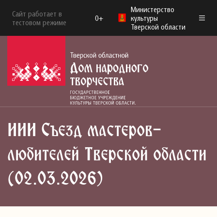
Министерство
Сайт работает в
0+
культуры
тестовом режиме
Тверской области
III Съезд мастеров-
любителей Тверской области
(02.03.2026)