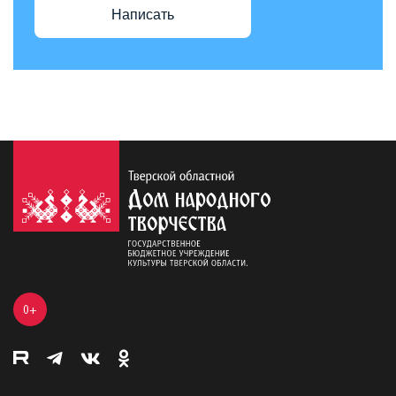
Написать
0+