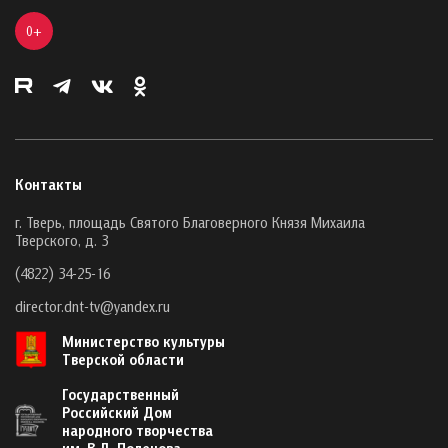
0+
Контакты
г. Тверь, площадь Святого Благоверного Князя Михаила
Тверского, д. 3
(4822) 34-25-16
director.dnt-tv@yandex.ru
Министерство культуры
Тверской области
Государственный
Российский Дом
народного творчества
им. В.Д. Поленова