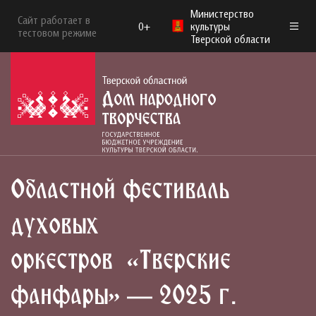
Министерство
Сайт работает в
0+
культуры
тестовом режиме
Тверской области
Областной фестиваль
духовых
оркестров «Тверские
фанфары» — 2025 г.