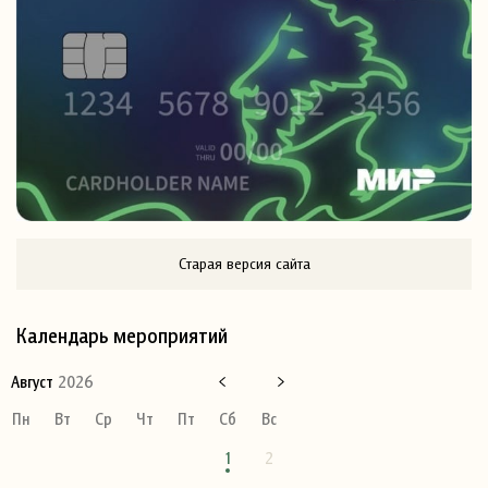
Старая версия сайта
Календарь мероприятий
Август
2026
Пн
Вт
Ср
Чт
Пт
Сб
Вс
1
2