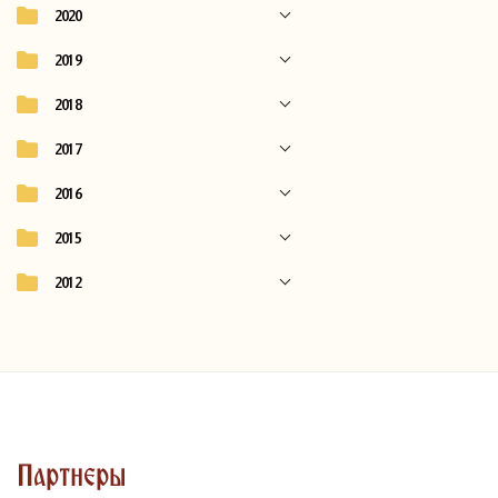
2020
2019
2018
2017
2016
2015
2012
Партнеры