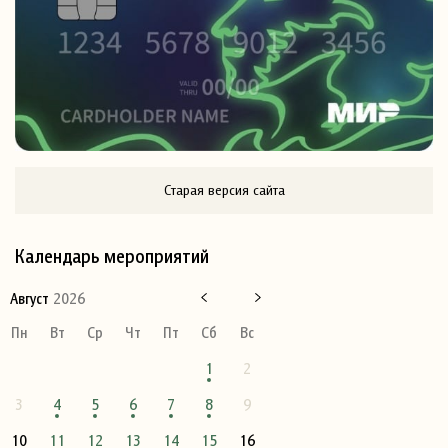
Старая версия сайта
Календарь мероприятий
Август
2026
Пн
Вт
Ср
Чт
Пт
Сб
Вс
1
2
3
4
5
6
7
8
9
10
11
12
13
14
15
16