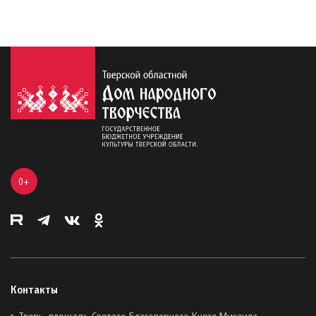
0+
Контакты
г. Тверь, площадь Святого Благоверного Князя Михаила