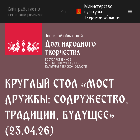
Министерство
Сайт работает в
0+
культуры
тестовом режиме
Тверской области
КРУГЛЫЙ СТОЛ «МОСТ
ДРУЖБЫ: СОДРУЖЕСТВО,
ТРАДИЦИИ, БУДУЩЕЕ»
(23.04.26)