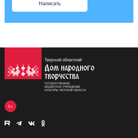
Написать
0+