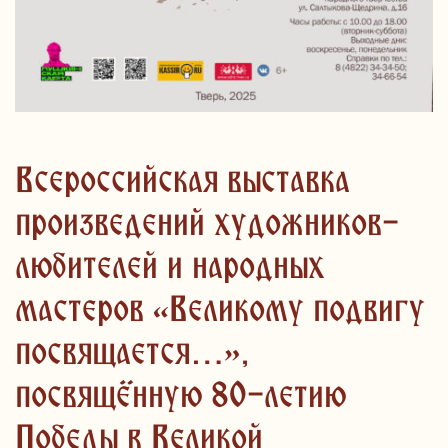
Всероссийская выставка
произведений художников-
любителей и народных
мастеров «Великому подвигу
посвящается…»,
посвящённую 80-летию
Победы в Великой