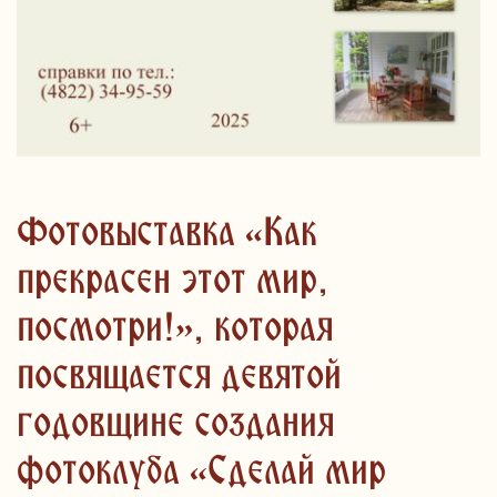
Фотовыставка «Как
прекрасен этот мир,
посмотри!», которая
посвящается девятой
годовщине создания
фотоклуба «Сделай мир