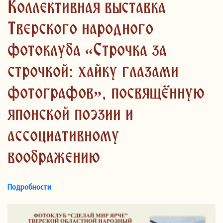
Коллективная выставка
Тверского народного
фотоклуба «Строчка за
строчкой: хайку глазами
фотографов», посвящённую
японской поэзии и
ассоциативному
воображению
Подробности