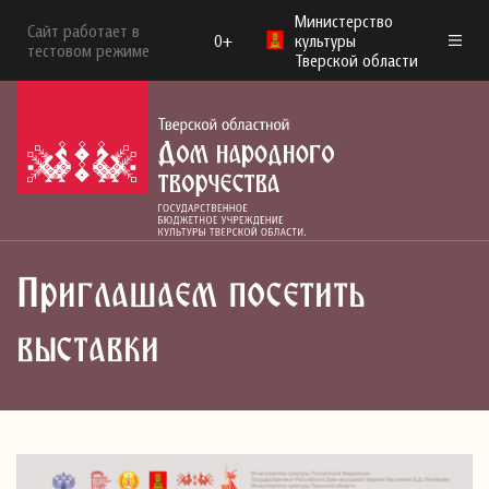
Министерство
Сайт работает в
0+
культуры
тестовом режиме
Тверской области
Приглашаем посетить
выставки