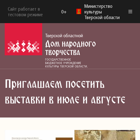
Министерство
Сайт работает в
0+
культуры
тестовом режиме
Тверской области
Приглашаем посетить
выставки в июле и августе