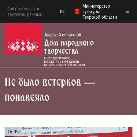
Министерство
Сайт работает в
0+
культуры
тестовом режиме
Тверской области
Не было ветерков —
понавеяло