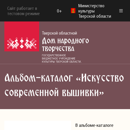
Министерство
Сайт работает в
0+
культуры
тестовом режиме
Тверской области
Альбом-каталог «Искусство
современной вышивки»
В альбоме-каталоге