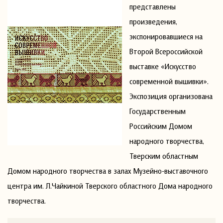
представлены
произведения,
экспонировавшиеся на
Второй Всероссийской
выставке «Искусство
современной вышивки».
Экспозиция организована
Государственным
Российским Домом
народного творчества,
Тверским областным
Домом народного творчества в залах Музейно-выставочного
центра им. Л.Чайкиной Тверского областного Дома народного
творчества.