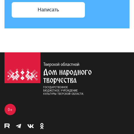
Написать
0+