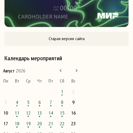
Старая версия сайта
Календарь мероприятий
Август
2026
Пн
Вт
Ср
Чт
Пт
Сб
Вс
1
2
3
4
5
6
7
8
9
10
11
12
13
14
15
16
17
18
19
20
21
22
23