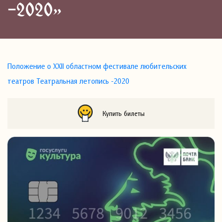
-2020»
Положение о ХХII областном фестивале любительских
театров Театральная летопись -2020
Купить билеты