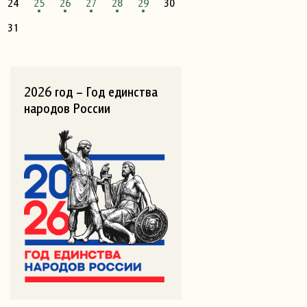
24
25
26
27
28
29
30
31
2026 год – Год единства
народов России