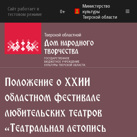
Министерство
Сайт работает в
0+
культуры
тестовом режиме
Тверской области
Положение о ХХII
областном фестивале
любительских театров
«Театральная летопись