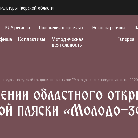
культуры Тверской области
КДУ региона
Положения о проектах
Новости региона
П
фиша
Коллективы
Методическая
Галерея
деятельность
конкурса по русской традиционной пляски "Молодо-зелено, погулять велено-2020
ении областного откр
ой пляски «Молодо-зе