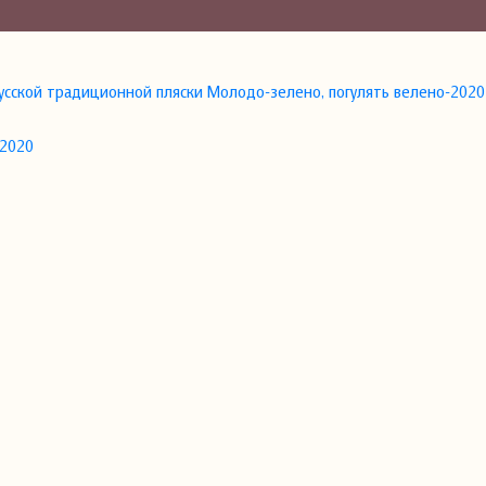
усской традиционной пляски Молодо-зелено, погулять велено-2020
 2020