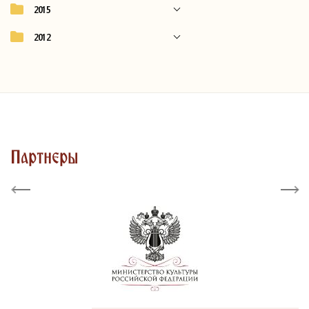
2015
2012
Партнеры
Previous
Next