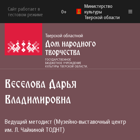
Министерство
Сайт работает в
0+
культуры
тестовом режиме
Тверской области
Веселова Дарья
Владимировна
Ведущий методист (Музейно-выставочный центр
им. Л. Чайкиной ТОДНТ)