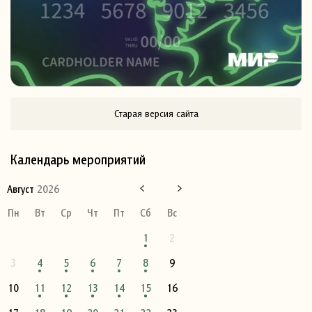
Старая версия сайта
Календарь мероприятий
Август
2026
Пн
Вт
Ср
Чт
Пт
Сб
Вс
1
2
3
4
5
6
7
8
9
10
11
12
13
14
15
16