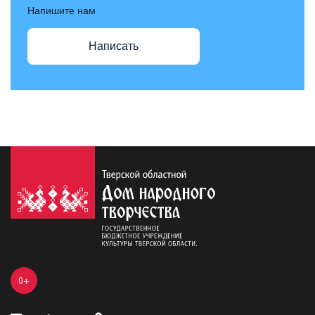
Напишите нам
Написать
0+