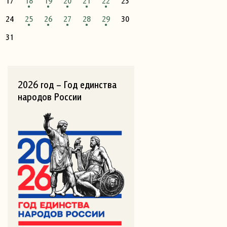
17
18
19
20
21
22
23
24
25
26
27
28
29
30
31
2026 год – Год единства
народов России