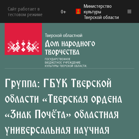
Министерство
Сайт работает в
0+
культуры
тестовом режиме
Тверской области
Группа:
ГБУК Тверской
области «Тверская ордена
«Знак Почёта» областная
универсальная научная