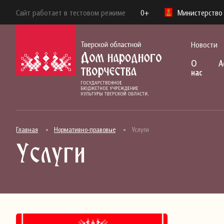
Сайт работает в тестовом режиме
0+
Министерство 
Новости
О
А
нас
Главная
Нормативно-правовые
Услуги
Услуги