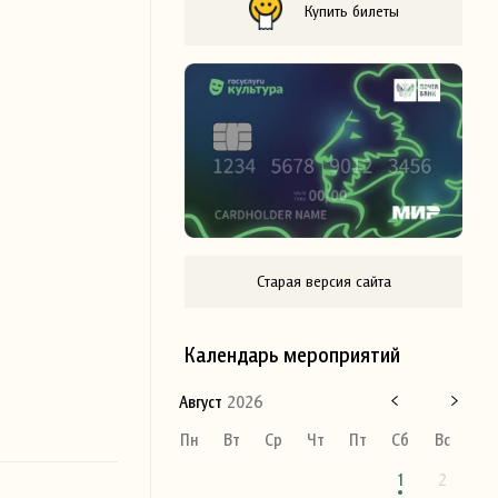
Купить билеты
Старая версия сайта
Календарь мероприятий
Август
2026
Пн
Вт
Ср
Чт
Пт
Сб
Вс
1
2