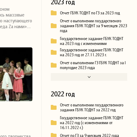
2023 год
есном
Отчет ГБУК ТОДНТ по ГЗ за 2023 год
сь массовые
ю наступающего
Отчет о выполнении государственого
беда Zа нами»…
задания ГБУК ТОДНТ за 9 месяцев 2023
года
Государственное задание ГБУК ТОДНТ
на 2023 год с изменениями
Государственное задание ГБУК ТОДНТ
на 2023 год от 27.11.2023 г.
Отчет о выполнении ГЗ ГБУК ТОДНТ за I
полугодие 2023 года
2022 год
Отчет о выполнении государственного
задания ГБУК ТОДНТ за 2022 год
Государственное задание ГБУК ТОДНТ
на 2022 год (с изменениями от
16.11.2022 г.)
Отчет по ГЗ за 9 месяцев 2022 года
ого творчества