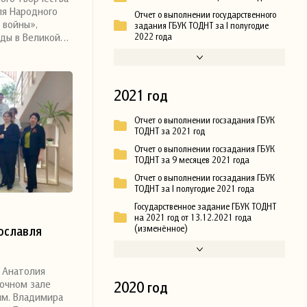
ля Народного
Отчет о выполнении государственного
 войны»,
задания ГБУК ТОДНТ за I полугодие
еды в Великой…
2022 года
2021 год
Отчет о выполнении госзадания ГБУК
ТОДНТ за 2021 год
Отчет о выполнении госзадания ГБУК
ТОДНТ за 9 месяцев 2021 года
Отчет о выполнении госзадания ГБУК
ТОДНТ за I полугодие 2021 года
Государственное задание ГБУК ТОДНТ
на 2021 год от 13.12.2021 года
(изменённое)
ославля
 Анатолия
вочном зале
2020 год
им. Владимира