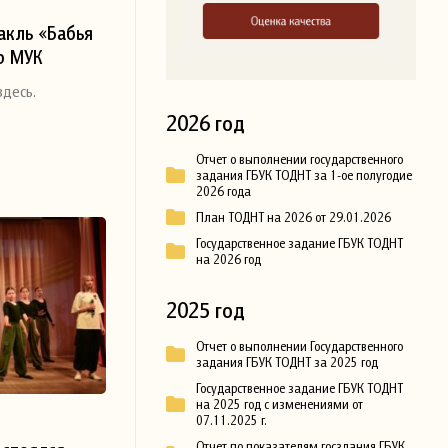
акль «Бабья
р МУК
ры»,
десь.
Победы в
2026 год
войне (автор
Отчет о выполнении государственного
задания ГБУК ТОДНТ за 1-ое полугодие
2026 года
План ТОДНТ на 2026 от 29.01.2026
Государственное задание ГБУК ТОДНТ
на 2026 год
2025 год
Отчет о выполнении Государственного
задания ГБУК ТОДНТ за 2025 год
Государственное задание ГБУК ТОДНТ
на 2025 год с изменениями от
07.11.2025 г.
Отчет по показателям госздания ГБУК