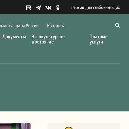
Версия для слабовидящих
амятные даты России
Контакты
Документы
Этнокультурное
Платные
достояние
услуги