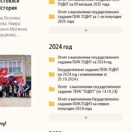
остоялся
ТОДНТ за 09 месяцев 2025 года
История
Отчет о выполнении государственного
задания ГБУК ТОДНТ за 1-ое полугодие
на Лозенко,
2025 года
ова, Наира
ирилл Матвеев,
руцакова,…
2024 год
Отчет о выполнении государственного
задания ГБУК ТОДНТ за 2024 год
Государственное задание ГБУК ТОДНТ
на 2024 год с изменениями от
25.10.2024 г.
Отчет о выполнении государственного
задания ГБУК "ТОДНТ" (от 14.10.24)
Отчет-о-выполнении-Гоударственного-
задания-ГБУК-ТОДНТ-за-первое-
полугодие-2024-года
чу!