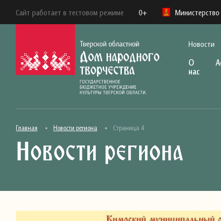
Сайт работает в тестовом режиме
0+
Министерство 
Новости
О
А
нас
Главная
Новости региона
Страница 4
Новости региона