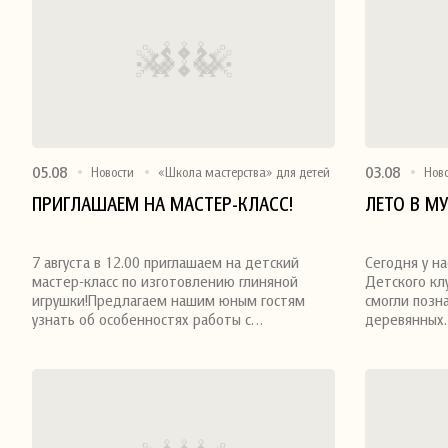
05.08
03.08
Новости
«Школа мастерства» для детей
Нов
ПРИГЛАШАЕМ НА МАСТЕР-КЛАСС!
ЛЕТО В МУ
Поделиться
Поделитьс
7 августа в 12.00 приглашаем на детский
Сегодня у на
мастер-класс по изготовлению глиняной
Детского кл
игрушки!Предлагаем нашим юным гостям
смогли позн
узнать об особенностях работы с…
деревянны