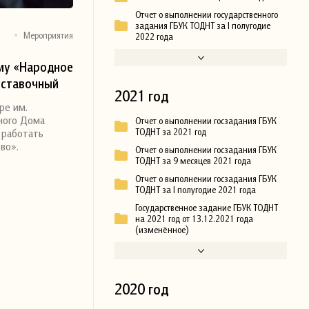
Отчет о выполнении государственного
задания ГБУК ТОДНТ за I полугодие
Мероприятия
2022 года
му «Народное
ыставочный
2021 год
ре им.
ного Дома
Отчет о выполнении госзадания ГБУК
 работать
ТОДНТ за 2021 год
во».
Отчет о выполнении госзадания ГБУК
ТОДНТ за 9 месяцев 2021 года
Отчет о выполнении госзадания ГБУК
ТОДНТ за I полугодие 2021 года
Государственное задание ГБУК ТОДНТ
на 2021 год от 13.12.2021 года
(изменённое)
2020 год