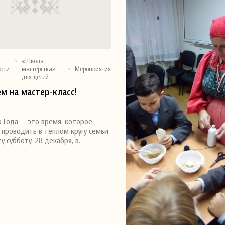
«Школа
ости
мастерства»
Мероприятия
для детей
м на мастер-класс!
я
о Года — это время, которое
проводить в теплом кругу семьи.
у субботу, 28 декабря, в…