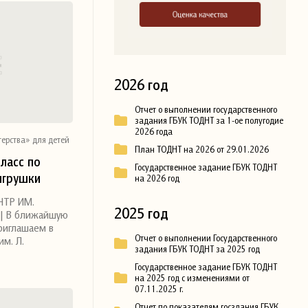
2026 год
Отчет о выполнении государственного
задания ГБУК ТОДНТ за 1-ое полугодие
2026 года
ерства» для детей
План ТОДНТ на 2026 от 29.01.2026
ласс по
Государственное задание ГБУК ТОДНТ
игрушки
на 2026 год
НТР ИМ.
2025 год
| В ближайшую
приглашаем в
Отчет о выполнении Государственного
м. Л.
задания ГБУК ТОДНТ за 2025 год
Государственное задание ГБУК ТОДНТ
на 2025 год с изменениями от
07.11.2025 г.
Отчет по показателям госздания ГБУК