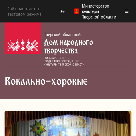
Министерство
Сайт работает в
0+
культуры
тестовом режиме
Тверской области
Вокально-хоровые